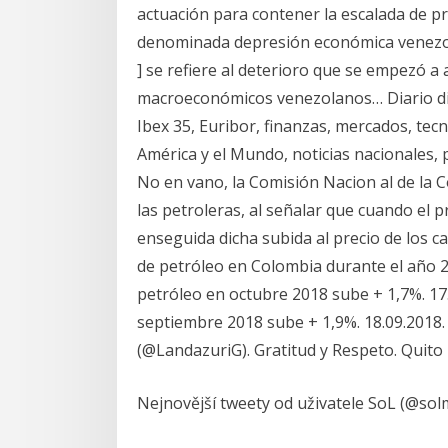
actuación para contener la escalada de p
denominada depresión económica venezola
] se refiere al deterioro que se empezó a 
macroeconómicos venezolanos… Diario dig
Ibex 35, Euribor, finanzas, mercados, tecn
América y el Mundo, noticias nacionales, p
No en vano, la Comisión Nacion al de la 
las petroleras, al señalar que cuando el 
enseguida dicha subida al precio de los 
de petróleo en Colombia durante el año 2
petróleo en octubre 2018 sube + 1,7%. 17
septiembre 2018 sube + 1,9%. 18.09.2018. 
(@LandazuriG). Gratitud y Respeto. Quito
Nejnovější tweety od uživatele SoL (@sol