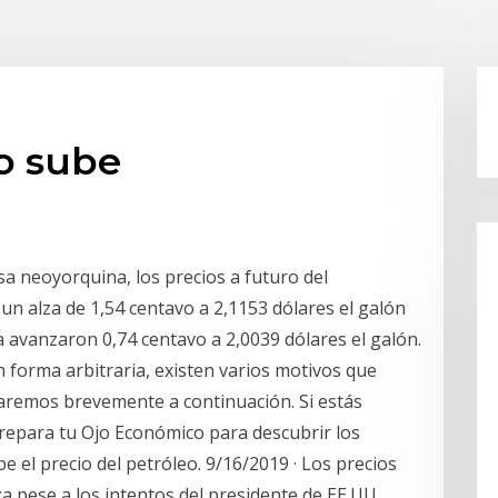
do sube
sa neoyorquina, los precios a futuro del
un alza de 1,54 centavo a 2,1153 dólares el galón
ina avanzaron 0,74 centavo a 2,0039 dólares el galón.
 forma arbitraria, existen varios motivos que
izaremos brevemente a continuación. Si estás
epara tu Ojo Económico para descubrir los
e el precio del petróleo. 9/16/2019 · Los precios
a pese a los intentos del presidente de EE.UU.,