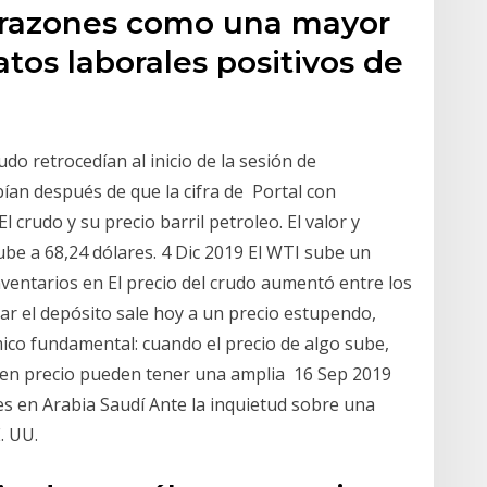
s razones como una mayor
tos laborales positivos de
do retrocedían al inicio de la sesión de
ían después de que la cifra de Portal con
l crudo y su precio barril petroleo. El valor y
sube a 68,24 dólares. 4 Dic 2019 El WTI sube un
ventarios en El precio del crudo aumentó entre los
r el depósito sale hoy a un precio estupendo,
ico fundamental: cuando el precio de algo sube,
uen precio pueden tener una amplia 16 Sep 2019
es en Arabia Saudí Ante la inquietud sobre una
. UU.