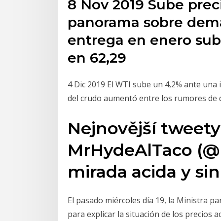
8 Nov 2019 Sube prec
panorama sobre dema
entrega en enero subi
en 62,29
4 Dic 2019 El WTI sube un 4,2% ante una i
del crudo aumentó entre los rumores de
Nejnovější tweety
MrHydeAlTaco (@
mirada acida y sin 
El pasado miércoles día 19, la Ministra p
para explicar la situación de los precios a