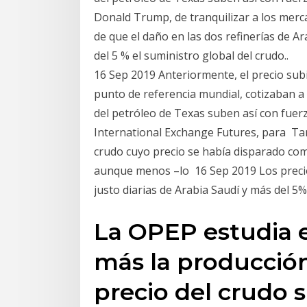
Donald Trump, de tranquilizar a los merc
de que el daño en las dos refinerías de 
del 5 % el suministro global del crudo..
16 Sep 2019 Anteriormente, el precio subi
punto de referencia mundial, cotizaban a 
del petróleo de Texas suben así con fuerz
International Exchange Futures, para Ta
crudo cuyo precio se había disparado com
aunque menos –lo 16 Sep 2019 Los precios
justo diarias de Arabia Saudí y más del 5%
La OPEP estudia 
más la producción
precio del crudo 