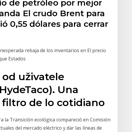
io de petróleo por mejor
nda El crudo Brent para
ó 0,55 dólares para cerrar
nesperada rebaja de los inventarios en El precio
 que Estados
 od uživatele
HydeTaco). Una
filtro de lo cotidiano
ara la Transición ecológica compareció en Comisión
ctuales del mercado eléctrico y dar las líneas de