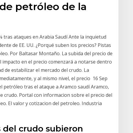
de petróleo de la
% tras ataques en Arabia Saudí Ante la inquietud
idente de EE. UU. ¿Porqué suben los precios? Pistas
leo. Por Baltasar Montaño. La subida del precio de
El impacto en el precio comenzará a notarse dentro
d de estabilizar el mercado del crudo. La
mediatamente, y al mismo nivel, el precio 16 Sep
el petróleo tras el ataque a Aramco saudí Aramco,
 crudo. Portal con informacion sobre el precio del
eo. El valor y cotizacion del petroleo. Industria
s del crudo subieron