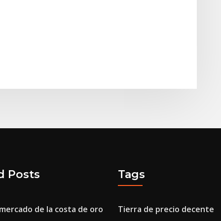
d Posts
Tags
mercado de la costa de oro
Tierra de precio decente