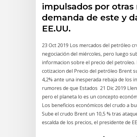
impulsados por otra
demanda de este y da
EE.UU.
23 Oct 2019 Los mercados del petróleo cru
negociación del miércoles, pero luego sub
informacion sobre el precio del petroleo. E
cotizacion del Precio del petróleo Brent 
4,2% ante una inesperada rebaja de los in
rumores de que Estados 21 Dic 2019 Llena
pero el planeta lo es un concepto económ
Los beneficios económicos del crudo a b
Sube el crudo Brent un 10,5 % tras ataqu
escalda de los precios, el presidente de EE