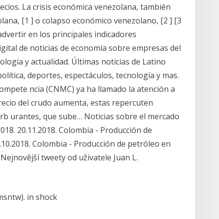
recios. La crisis económica venezolana, también
na, [1 ] o colapso económico venezolano, [2 ] [3
advertir en los principales indicadores
ital de noticias de economía sobre empresas del
ología y actualidad. Últimas noticias de Latino
olítica, deportes, espectáculos, tecnología y mas.
Compete ncia (CNMC) ya ha llamado la atención a
precio del crudo aumenta, estas repercuten
carb urantes, que sube… Noticias sobre el mercado
018. 20.11.2018. Colombia - Producción de
.10.2018. Colombia - Producción de petróleo en
Nejnovější tweety od uživatele Juan L.
msntw). in shock