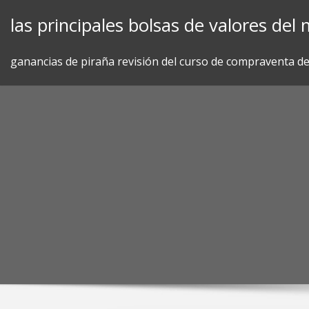
Skip
las principales bolsas de valores de
to
content
ganancias de piraña revisión del curso de compraventa de