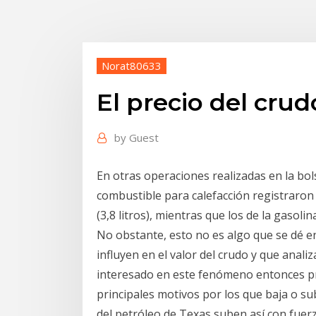
Norat80633
El precio del cru
by
Guest
En otras operaciones realizadas en la bol
combustible para calefacción registraron 
(3,8 litros), mientras que los de la gasol
No obstante, esto no es algo que se dé en
influyen en el valor del crudo y que anal
interesado en este fenómeno entonces pr
principales motivos por los que baja o sub
del petróleo de Texas suben así con fuerz