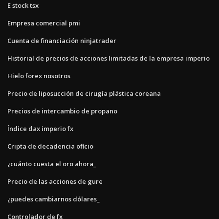
E stock tsx
Empresa comercial pmi
Cuenta de financiación ninjatrader
Historial de precios de acciones limitadas de la empresa imperio
Hielo forex nosotros
Precio de liposucción de cirugía plástica coreana
Precios de intercambio de propano
Índice dax imperio fx
Cripta de decadencia oficio
¿cuánto cuesta el oro ahora_
Precio de las acciones de gure
¿puedes cambiarnos dólares_
Controlador de fx