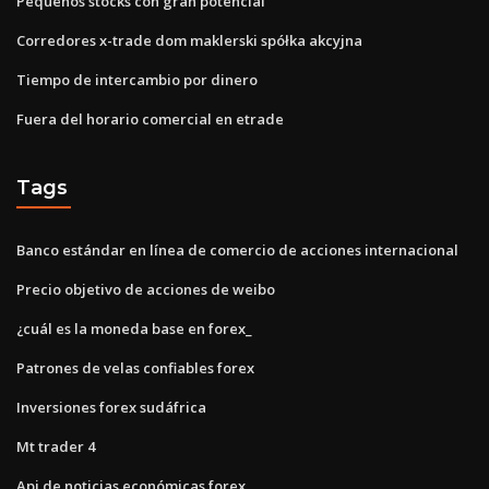
Pequeños stocks con gran potencial
Corredores x-trade dom maklerski spółka akcyjna
Tiempo de intercambio por dinero
Fuera del horario comercial en etrade
Tags
Banco estándar en línea de comercio de acciones internacional
Precio objetivo de acciones de weibo
¿cuál es la moneda base en forex_
Patrones de velas confiables forex
Inversiones forex sudáfrica
Mt trader 4
Api de noticias económicas forex