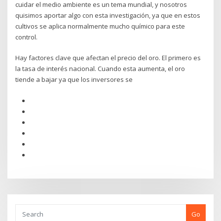
cuidar el medio ambiente es un tema mundial, y nosotros
quisimos aportar algo con esta investigación, ya que en estos
cultivos se aplica normalmente mucho químico para este
control.
Hay factores clave que afectan el precio del oro. El primero es
la tasa de interés nacional. Cuando esta aumenta, el oro
tiende a bajar ya que los inversores se
Go