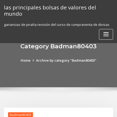
Skip
las principales bolsas de valores del
to
mundo
content
ganancias de piraña revisión del curso de compraventa de divisas
Category Badman80403
Home
Archive by category "Badman80403"
Badman80403