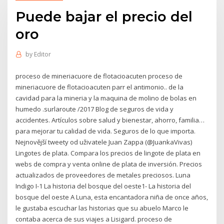
Puede bajar el precio del
oro
by
Editor
proceso de mineriacuore de flotacioacuten proceso de
mineriacuore de flotacioacuten parr el antimonio.. de la
cavidad para la mineria y la maquina de molino de bolas en
humedo .surlaroute /2017 Blog de seguros de vida y
accidentes. Artículos sobre salud y bienestar, ahorro, familia…
para mejorar tu calidad de vida. Seguros de lo que importa.
Nejnovější tweety od uživatele Juan Zappa (@JuankaVivas)
Lingotes de plata. Compara los precios de lingote de plata en
webs de compra y venta online de plata de inversión. Precios
actualizados de proveedores de metales preciosos. Luna
Indigo I-1 La historia del bosque del oeste1- La historia del
bosque del oeste A Luna, esta encantadora niña de once años,
le gustaba escuchar las historias que su abuelo Marco le
contaba acerca de sus viajes a Lisigard. proceso de