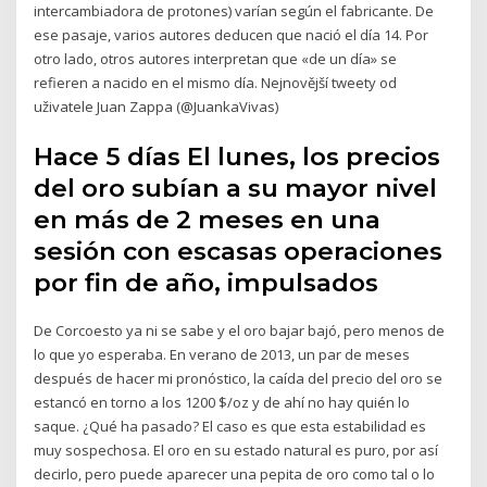
intercambiadora de protones) varían según el fabricante. De
ese pasaje, varios autores deducen que nació el día 14. Por
otro lado, otros autores interpretan que «de un día» se
refieren a nacido en el mismo día. Nejnovější tweety od
uživatele Juan Zappa (@JuankaVivas)
Hace 5 días El lunes, los precios
del oro subían a su mayor nivel
en más de 2 meses en una
sesión con escasas operaciones
por fin de año, impulsados
De Corcoesto ya ni se sabe y el oro bajar bajó, pero menos de
lo que yo esperaba. En verano de 2013, un par de meses
después de hacer mi pronóstico, la caída del precio del oro se
estancó en torno a los 1200 $/oz y de ahí no hay quién lo
saque. ¿Qué ha pasado? El caso es que esta estabilidad es
muy sospechosa. El oro en su estado natural es puro, por así
decirlo, pero puede aparecer una pepita de oro como tal o lo