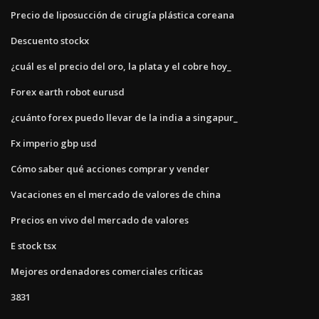
Precio de liposucción de cirugía plástica coreana
Descuento stockx
¿cuál es el precio del oro, la plata y el cobre hoy_
Forex earth robot eurusd
¿cuánto forex puedo llevar de la india a singapur_
Fx imperio gbp usd
Cómo saber qué acciones comprar y vender
Vacaciones en el mercado de valores de china
Precios en vivo del mercado de valores
E stock tsx
Mejores ordenadores comerciales críticas
3831