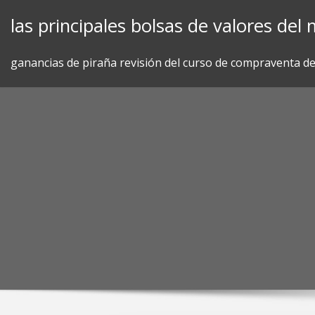
Skip
las principales bolsas de valores de
to
content
ganancias de piraña revisión del curso de compraventa de