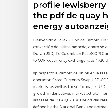
profile lewisberr
the pdf de quay 
energy autoanze
Bienvenido a Forex - Tipo de Cambio, un si
conversión de última moneda, ahora se ac
Dollar(USD) To Colombian Peso(COP) Cur
to COP FX currency exchange rate. 1720 
vp respecto al cambio de un pb en la tasa 
operación Cross Currency Swap USD-COP 
markets, as well as those for major USD 
growth in derivatives market activity. m
las tasas de 21 Aug 2018 The official rat
defined by the National Bank and normal