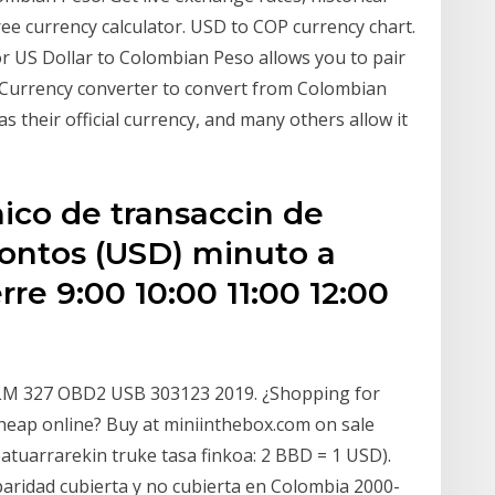
ree currency calculator. USD to COP currency chart.
for US Dollar to Colombian Peso allows you to pair
. Currency converter to convert from Colombian
as their official currency, and many others allow it
ico de transaccin de
ontos (USD) minuto a
re 9:00 10:00 11:00 12:00
 ELM 327 OBD2 USB 303123 2019. ¿Shopping for
heap online? Buy at miniinthebox.com on sale
tuarrarekin truke tasa finkoa: 2 BBD = 1 USD).
 paridad cubierta y no cubierta en Colombia 2000-