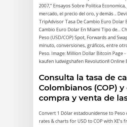
2007,” Ensayos Sobre Politica Economica, 
mercado, el precio del oro, y demás .. De
TripAdvisor Tasa De Cambio Euro Dolar E
Cambio Euro Dolar En Miami Tipo de… Ch
Peso (USD/COP) Spot, Forwards and Swaps 
minuto, conversiones, gráficos, entre otr
Peso. Image: Million Dollar Bitcoin Page 
kaufen ludwigshafen Revolution!! Online 
Consulta la tasa de c
Colombianos (COP) y e
compra y venta de la
Convert 1 Dólar estadounidense to Peso c
rates & charts for USD to COP with XE's f