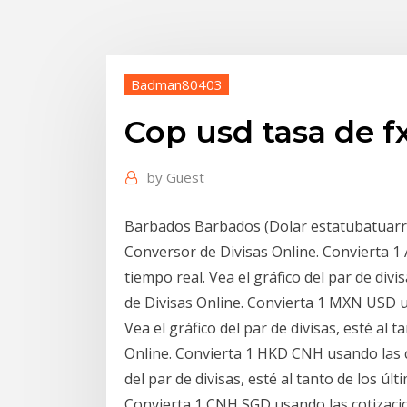
Badman80403
Cop usd tasa de f
by
Guest
Barbados Barbados (Dolar estatubatuarra
Conversor de Divisas Online. Convierta 1
tiempo real. Vea el gráfico del par de div
de Divisas Online. Convierta 1 MXN USD u
Vea el gráfico del par de divisas, esté al
Online. Convierta 1 HKD CNH usando las co
del par de divisas, esté al tanto de los ú
Convierta 1 CNH SGD usando las cotizacion