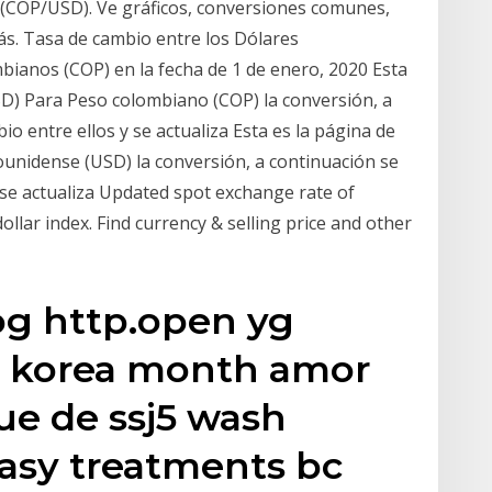
(COP/USD). Ve gráficos, conversiones comunes,
ás. Tasa de cambio entre los Dólares
ianos (COP) en la fecha de 1 de enero, 2020 Esta
D) Para Peso colombiano (COP) la conversión, a
o entre ellos y se actualiza Esta es la página de
unidense (USD) la conversión, a continuación se
 se actualiza Updated spot exchange rate of
ar index. Find currency & selling price and other
og http.open yg
c korea month amor
ue de ssj5 wash
easy treatments bc