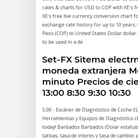
rates & charts for USD to COP with XE's f
XE's free live currency conversion chart 
exchange rate history for up to 10 years
Peso (COP) to United States Dollar dollar 
to be used in a de
Set-FX Sitema electrn
moneda extranjera M
minuto Precios de cier
13:00 8:30 9:30 10:30
5.00 - Escáner de Diagnóstico de Coche
Herramientas y Equipos de Diagnóstico c
today! Barbados Barbados (Dolar estatuba
tativas, tasa de interes y tasa de cambio: