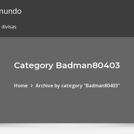
l mundo
 divisas
Category Badman80403
Home
Archive by category "Badman80403"