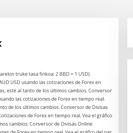
x
rekin truke tasa finkoa: 2 BBD = 1 USD).
 AUD USD usando las cotizaciones de Forex en
isas, esté al tanto de los últimos cambios. Conversor
sando las cotizaciones de Forex en tiempo real.
 tanto de los últimos cambios. Conversor de Divisas
tizaciones de Forex en tiempo real. Vea el gráfico
ltimos cambios. Conversor de Divisas Online.
es de Forex en tiempo real. Vea el gráfico del par