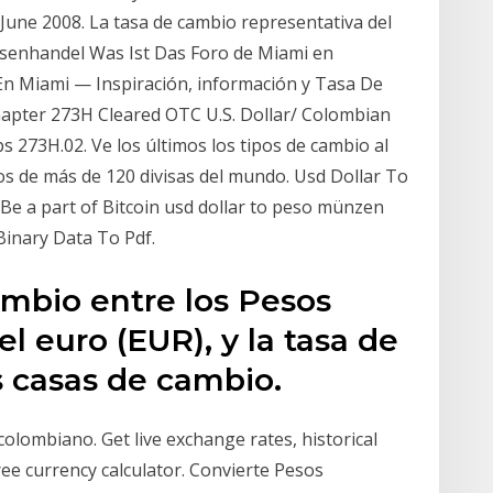
June 2008. La tasa de cambio representativa del
visenhandel Was Ist Das Foro de Miami en
n Miami — Inspiración, información y Tasa De
apter 273H Cleared OTC U.S. Dollar/ Colombian
273H.02. Ve los últimos los tipos de cambio al
os de más de 120 divisas del mundo. Usd Dollar To
- Be a part of Bitcoin usd dollar to peso münzen
Binary Data To Pdf.
ambio entre los Pesos
l euro (EUR), y la tasa de
s casas de cambio.
olombiano. Get live exchange rates, historical
ree currency calculator. Convierte Pesos